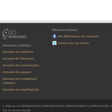
Réseaux sociaux
Allo-Réparateurs sur Facebook
Suivez-nous sur Twitter
Annuaires à thèmes
Annuaire des médecins
Annuaire de l'éducation
Annuaire des commerçants
Annuaire des garages
Annuaire des installateurs
d'alarmes
Annuaire des chauffagistes
© 2026 ALLO-RÉPARATEURS |
PRÉSENTATION
|
DÉPARTEMENTS
|
SPÉCIALITÉS
|
Voir la version mobile