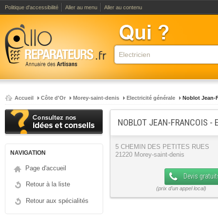
Politique d'accessibilité
Aller au menu
Aller au contenu
Accueil
Côte d'Or
Morey-saint-denis
Electricité générale
Noblot Jean-
NOBLOT JEAN-FRANCOIS - 
5 CHEMIN DES PETITES RUES
NAVIGATION
21220 Morey-saint-denis
Page d'accueil
Devis gratuit
Retour à la liste
Retour aux spécialités