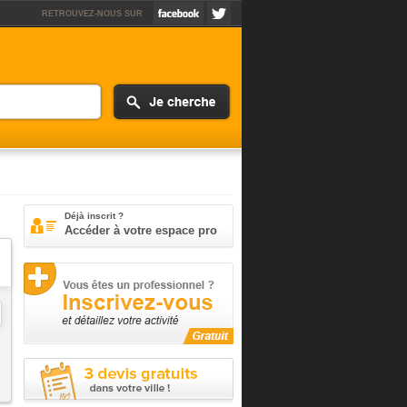
RETROUVEZ-NOUS SUR
Déjà inscrit ?
Accéder à votre espace pro