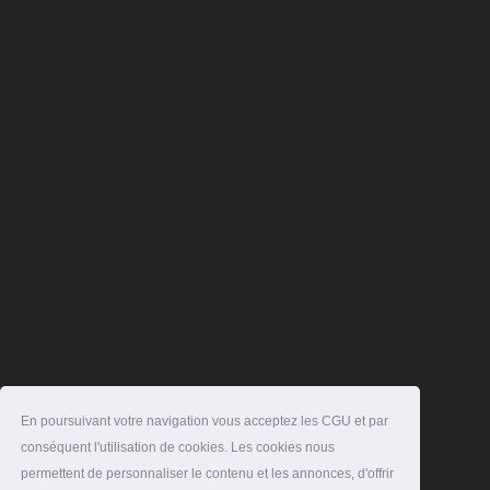
En poursuivant votre navigation vous acceptez les CGU et par
conséquent l'utilisation de cookies. Les cookies nous
permettent de personnaliser le contenu et les annonces, d'offrir