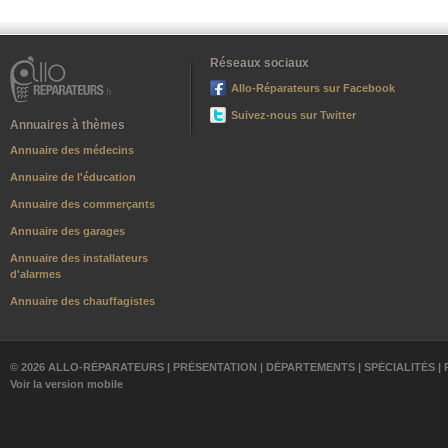
Réseaux sociaux
Allo-Réparateurs sur Facebook
Suivez-nous sur Twitter
Annuaires à thèmes
Annuaire des médecins
Annuaire de l'éducation
Annuaire des commerçants
Annuaire des garages
Annuaire des installateurs
d'alarmes
Annuaire des chauffagistes
© 2026 ALLO-RÉPARATEURS |
PRÉSENTATION
|
DÉPARTEMENTS
|
SPÉCIALITÉS
|
Voir la version mobile