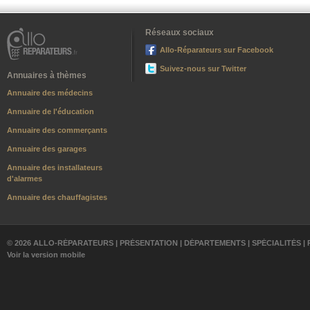
Réseaux sociaux
Allo-Réparateurs sur Facebook
Suivez-nous sur Twitter
Annuaires à thèmes
Annuaire des médecins
Annuaire de l'éducation
Annuaire des commerçants
Annuaire des garages
Annuaire des installateurs
d'alarmes
Annuaire des chauffagistes
© 2026 ALLO-RÉPARATEURS |
PRÉSENTATION
|
DÉPARTEMENTS
|
SPÉCIALITÉS
|
Voir la version mobile