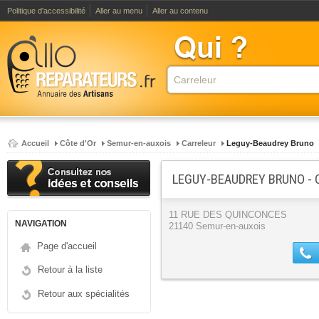
Politique d'accessibilité
Aller au menu
Aller au contenu
Accueil
Côte d'Or
Semur-en-auxois
Carreleur
Leguy-Beaudrey Bruno
LEGUY-BEAUDREY BRUNO - 
11 RUE DES QUINCONCES
NAVIGATION
21140 Semur-en-auxois
Page d'accueil
Retour à la liste
Retour aux spécialités