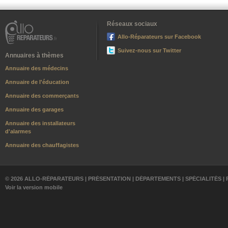
Réseaux sociaux
Allo-Réparateurs sur Facebook
Suivez-nous sur Twitter
Annuaires à thèmes
Annuaire des médecins
Annuaire de l'éducation
Annuaire des commerçants
Annuaire des garages
Annuaire des installateurs
d'alarmes
Annuaire des chauffagistes
© 2026 ALLO-RÉPARATEURS |
PRÉSENTATION
|
DÉPARTEMENTS
|
SPÉCIALITÉS
|
Voir la version mobile