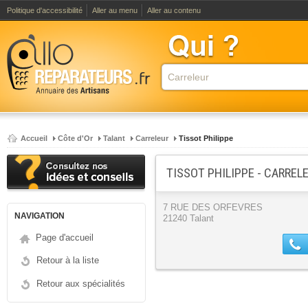
Politique d'accessibilité
Aller au menu
Aller au contenu
Accueil
Côte d'Or
Talant
Carreleur
Tissot Philippe
TISSOT PHILIPPE - CARREL
7 RUE DES ORFEVRES
NAVIGATION
21240 Talant
Page d'accueil
Retour à la liste
Retour aux spécialités