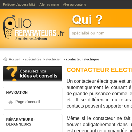
Politique d'accessibilité
Aller au menu
Aller au contenu
Accueil
spécialités
electricien
contacteur electrique
CONTACTEUR ELECT
Un contacteur électrique est un 
automatiquement le courant él
NAVIGATION
de grande puissance comme le ch
etc. Il se différencie du rela
Page d'accueil
contacts peuvent supporter un 
Même si le contacteur ne fait
RÉPARATEURS -
trouver obligatoirement dans u
DÉPANNEURS
est cependant recommandée pou