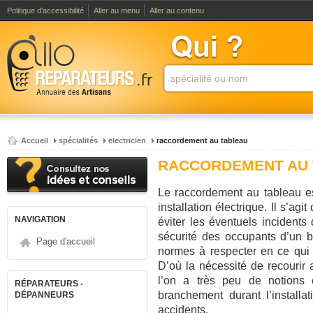
Politique d'accessibilité
Aller au menu
Aller au contenu
Accueil
spécialités
electricien
raccordement au tableau
RACCORDEMENT AU 
Le raccordement au tableau e
installation électrique. Il s’ag
NAVIGATION
éviter les éventuels incident
sécurité des occupants d’un bâ
Page d'accueil
normes à respecter en ce qui
D’où la nécessité de recourir a
l’on a très peu de notions e
RÉPARATEURS -
branchement durant l’installa
DÉPANNEURS
accidents.