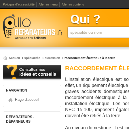
Politique d'accessibilité
Aller au menu
Aller au contenu
Accueil
spécialités
electricien
raccordement électrique à la terre
RACCORDEMENT ÉLE
L’installation électrique est
effet, un équipement électrique 
NAVIGATION
graves accidents domestiques
raccordement électrique à la
Page d'accueil
installation électrique. Les 
NFC 15-100, imposent égaleme
doivent être reliés à la terre.
RÉPARATEURS -
DÉPANNEURS
Au niveau domestique, il est tou