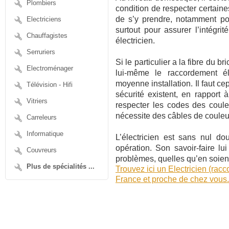
Plombiers
condition de respecter certaine
de s’y prendre, notamment pou
Electriciens
surtout pour assurer l’intégri
Chauffagistes
électricien.
Serruriers
Si le particulier a la fibre du bri
Electroménager
lui-même le raccordement él
moyenne installation. Il faut 
Télévision - Hifi
sécurité existent, en rapport à
Vitriers
respecter les codes des coul
nécessite des câbles de couleur
Carreleurs
Informatique
L’électricien est sans nul dou
opération. Son savoir-faire lu
Couvreurs
problèmes, quelles qu’en soient
Plus de spécialités ...
Trouvez ici un Electricien (racc
France et proche de chez vous.