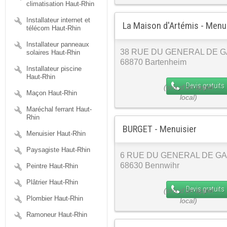
climatisation Haut-Rhin
Installateur internet et
La Maison d'Artémis - Menu
télécom Haut-Rhin
Installateur panneaux
38 RUE DU GENERAL DE 
solaires Haut-Rhin
68870 Bartenheim
Installateur piscine
Haut-Rhin
Devis gratuits
Maçon Haut-Rhin
Maréchal ferrant Haut-
Rhin
BURGET - Menuisier
Menuisier Haut-Rhin
Paysagiste Haut-Rhin
6 RUE DU GENERAL DE G
68630 Bennwihr
Peintre Haut-Rhin
Plâtrier Haut-Rhin
Devis gratuits
Plombier Haut-Rhin
Ramoneur Haut-Rhin