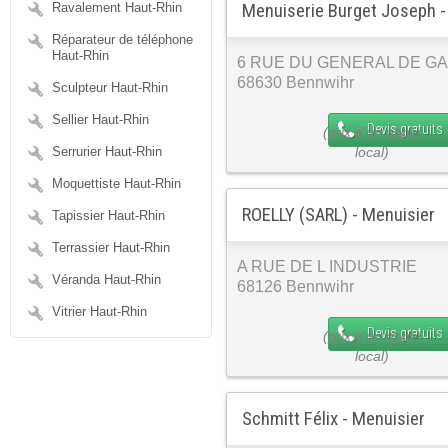
Menuiserie Burget Joseph -
Ravalement Haut-Rhin
Réparateur de téléphone
Haut-Rhin
6 RUE DU GENERAL DE G
68630 Bennwihr
Sculpteur Haut-Rhin
Sellier Haut-Rhin
Devis gratuits
Serrurier Haut-Rhin
Moquettiste Haut-Rhin
ROELLY (SARL) - Menuisier
Tapissier Haut-Rhin
Terrassier Haut-Rhin
A RUE DE L INDUSTRIE
Véranda Haut-Rhin
68126 Bennwihr
Vitrier Haut-Rhin
Devis gratuits
Schmitt Félix - Menuisier