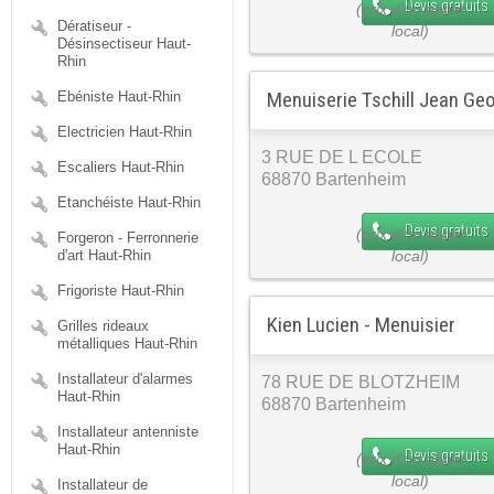
Devis gratuits
Dératiseur -
Désinsectiseur Haut-
Rhin
Menuiserie Tschill Jean Geo
Ebéniste Haut-Rhin
Electricien Haut-Rhin
3 RUE DE L ECOLE
Escaliers Haut-Rhin
68870 Bartenheim
Etanchéiste Haut-Rhin
Devis gratuits
Forgeron - Ferronnerie
d'art Haut-Rhin
Frigoriste Haut-Rhin
Kien Lucien - Menuisier
Grilles rideaux
métalliques Haut-Rhin
Installateur d'alarmes
78 RUE DE BLOTZHEIM
Haut-Rhin
68870 Bartenheim
Installateur antenniste
Haut-Rhin
Devis gratuits
Installateur de