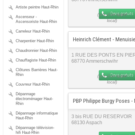
Artiste peintre Haut-Rhin
Devis gratuits
Ascenseur -
Ascensoriste Haut-Rhin
Carreleur Haut-Rhin
Heinrich Clément - Menuisi
Charpentier Haut-Rhin
Chaudronnier Haut-Rhin
1 RUE DES PONTS EN PIE
Chauffagiste Haut-Rhin
68770 Ammerschwihr
Clôtures Barrières Haut-
Rhin
Devis gratuits
Couvreur Haut-Rhin
Dépannage
électroménager Haut-
PBP Philippe Burgy Poses -
Rhin
Dépannage informatique
3 bis RUE DU RESERVOIR
Haut-Rhin
68130 Aspach
Dépannage télévision-
hifi Haut-Rhin