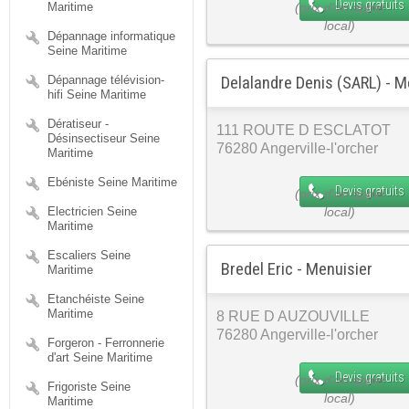
Devis gratuits
Maritime
Dépannage informatique
Seine Maritime
Delalandre Denis (SARL) - M
Dépannage télévision-
hifi Seine Maritime
Dératiseur -
111 ROUTE D ESCLATOT
Désinsectiseur Seine
76280 Angerville-l'orcher
Maritime
Ebéniste Seine Maritime
Devis gratuits
Electricien Seine
Maritime
Escaliers Seine
Bredel Eric - Menuisier
Maritime
Etanchéiste Seine
Maritime
8 RUE D AUZOUVILLE
76280 Angerville-l'orcher
Forgeron - Ferronnerie
d'art Seine Maritime
Devis gratuits
Frigoriste Seine
Maritime