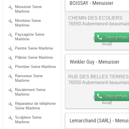
BOISSAY - Menuisier
Menuisier Seine
Maritime
CHEMIN DES ECOLIERS
Miroiterie Seine
76550 Aubermesnil-beaumai
Maritime
Paysagiste Seine
Devis gratuits
Maritime
Peintre Seine Maritime
Plâtrier Seine Maritime
Winkler Guy - Menuisier
Plombier Seine Maritime
Ramoneur Seine
RUE DES BELLES TERRES
Maritime
76550 Aubermesnil-beaumai
Ravalement Seine
Maritime
Devis gratuits
Réparateur de téléphone
Seine Maritime
Sculpteur Seine
Lemarchand (SARL) - Menui
Maritime