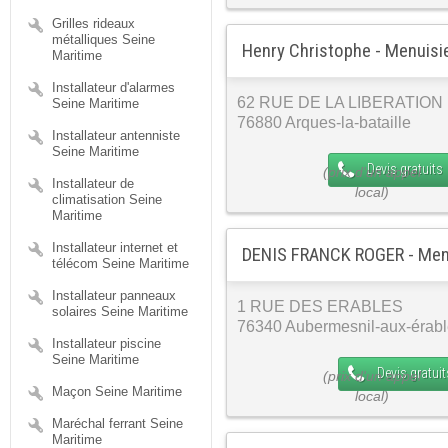
Grilles rideaux
métalliques Seine
Henry Christophe - Menuisi
Maritime
Installateur d'alarmes
62 RUE DE LA LIBERATION
Seine Maritime
76880 Arques-la-bataille
Installateur antenniste
Seine Maritime
Devis gratuits
Installateur de
climatisation Seine
Maritime
Installateur internet et
DENIS FRANCK ROGER - Men
télécom Seine Maritime
Installateur panneaux
1 RUE DES ERABLES
solaires Seine Maritime
76340 Aubermesnil-aux-érab
Installateur piscine
Seine Maritime
Devis gratuit
Maçon Seine Maritime
Maréchal ferrant Seine
Maritime