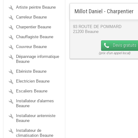
Artiste peintre Beaune
Millot Daniel - Charpentier
Carreleur Beaune
Charpentier Beaune
93 ROUTE DE POMMARD
21200 Beaune
Chauffagiste Beaune
Devis gratuits
Couvreur Beaune
Dépannage informatique
Beaune
Ebéniste Beaune
Electricien Beaune
Escaliers Beaune
Installateur d'alarmes
Beaune
Installateur antenniste
Beaune
Installateur de
climatisation Beaune