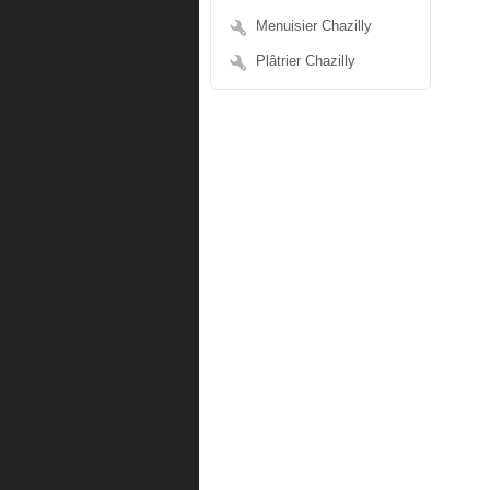
Menuisier Chazilly
Plâtrier Chazilly