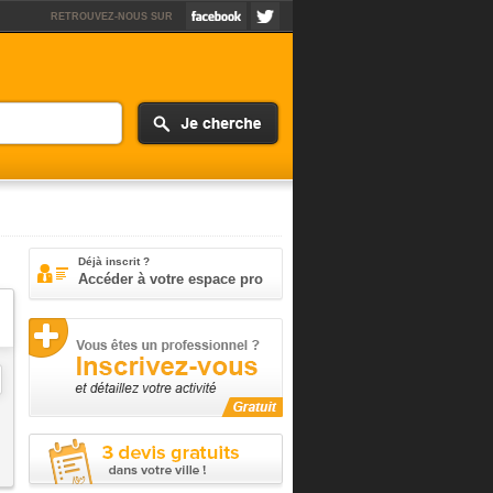
RETROUVEZ-NOUS SUR
Déjà inscrit ?
Accéder à votre espace pro