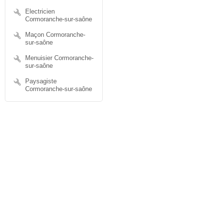
Electricien
Cormoranche-sur-saône
Maçon Cormoranche-
sur-saône
Menuisier Cormoranche-
sur-saône
Paysagiste
Cormoranche-sur-saône