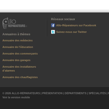
Réseaux sociaux
Allo-Réparateurs sur Facebook
Suivez-nous sur Twitter
Annuaires à thèmes
Annuaire des médecins
Annuaire de l'éducation
Annuaire des commerçants
Annuaire des garages
Annuaire des installateurs
d'alarmes
Annuaire des chauffagistes
© 2026 ALLO-RÉPARATEURS |
PRÉSENTATION
|
DÉPARTEMENTS
|
SPÉCIALITÉS
|
Voir la version mobile