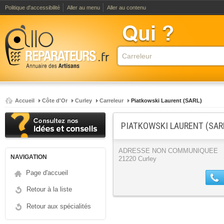
Politique d'accessibilité
Aller au menu
Aller au contenu
Accueil
Côte d'Or
Curley
Carreleur
Piatkowski Laurent (SARL)
PIATKOWSKI LAURENT (SARL
ADRESSE NON COMMUNIQUEE
NAVIGATION
21220 Curley
Page d'accueil
Retour à la liste
Retour aux spécialités