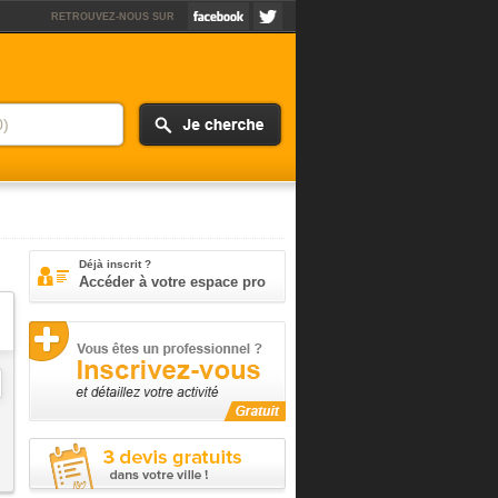
RETROUVEZ-NOUS SUR
Déjà inscrit ?
Accéder à votre espace pro