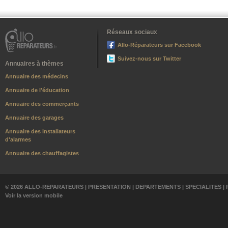
Réseaux sociaux
Allo-Réparateurs sur Facebook
Suivez-nous sur Twitter
Annuaires à thèmes
Annuaire des médecins
Annuaire de l'éducation
Annuaire des commerçants
Annuaire des garages
Annuaire des installateurs
d'alarmes
Annuaire des chauffagistes
© 2026 ALLO-RÉPARATEURS |
PRÉSENTATION
|
DÉPARTEMENTS
|
SPÉCIALITÉS
|
Voir la version mobile