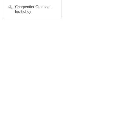
Charpentier Grosbois-
lès-tichey