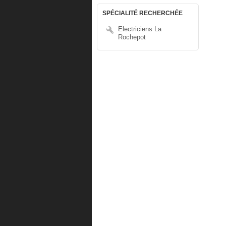
SPÉCIALITÉ RECHERCHÉE
Electriciens La
Rochepot