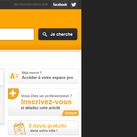
RETROUVEZ-NOUS SUR
Déjà inscrit ?
Accéder à votre espace pro