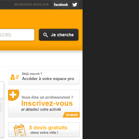
RETROUVEZ-NOUS SUR
Déjà inscrit ?
Accéder à votre espace pro