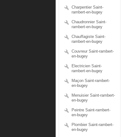
Charpentier Saint-
rambert-en-bugey
Chaudronnier Saint-
rambert-en-bugey
Chauffagiste Saint-
rambert-en-bugey
Couvreur Saint-rambert-
en-bugey
Electricien Saint-
rambert-en-bugey
Maçon Saint-rambert-
en-bugey
Menuisier Saint-rambert-
en-bugey
Peintre Saint-rambert-
en-bugey
Plombier Saint-rambert-
en-bugey