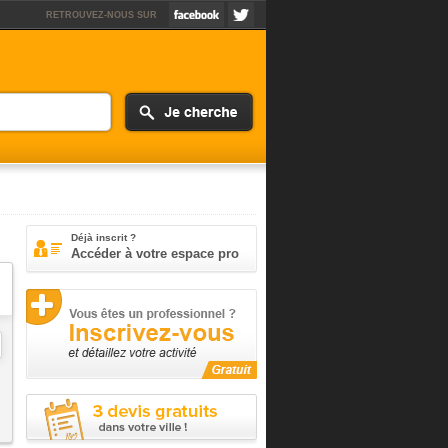
RETROUVEZ-NOUS SUR
Déjà inscrit ?
Accéder à votre espace pro