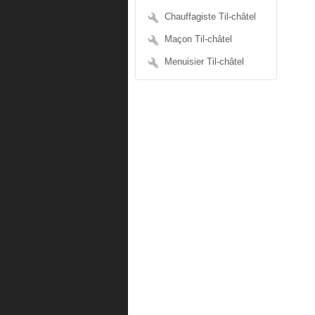
Chauffagiste Til-châtel
Maçon Til-châtel
Menuisier Til-châtel