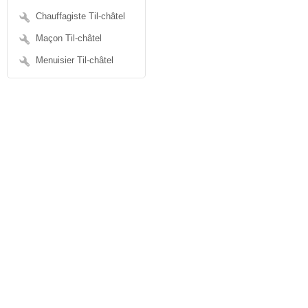
Chauffagiste Til-châtel
Maçon Til-châtel
Menuisier Til-châtel