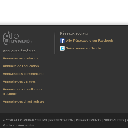
Réseaux sociaux
Allo-Réparateurs sur Facebook
Suivez-nous sur Twitter
Annuaires à thèmes
Annuaire des médecins
Annuaire de l'éducation
Annuaire des commerçants
Annuaire des garages
Annuaire des installateurs
d'alarmes
Annuaire des chauffagistes
© 2026 ALLO-RÉPARATEURS |
PRÉSENTATION
|
DÉPARTEMENTS
|
SPÉCIALITÉS
|
Voir la version mobile