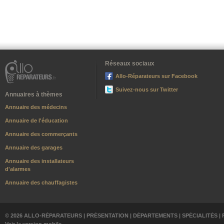
Réseaux sociaux
Allo-Réparateurs sur Facebook
Suivez-nous sur Twitter
Annuaires à thèmes
Annuaire des médecins
Annuaire de l'éducation
Annuaire des commerçants
Annuaire des garages
Annuaire des installateurs
d'alarmes
Annuaire des chauffagistes
© 2026 ALLO-RÉPARATEURS |
PRÉSENTATION
|
DÉPARTEMENTS
|
SPÉCIALITÉS
|