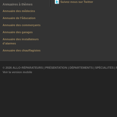
Suivez-nous sur Twitter
Annuaires à thèmes
Annuaire des médecins
Annuaire de l'éducation
Annuaire des commerçants
Annuaire des garages
Annuaire des installateurs
d'alarmes
Annuaire des chauffagistes
© 2026 ALLO-RÉPARATEURS |
PRÉSENTATION
|
DÉPARTEMENTS
|
SPÉCIALITÉS
|
Voir la version mobile