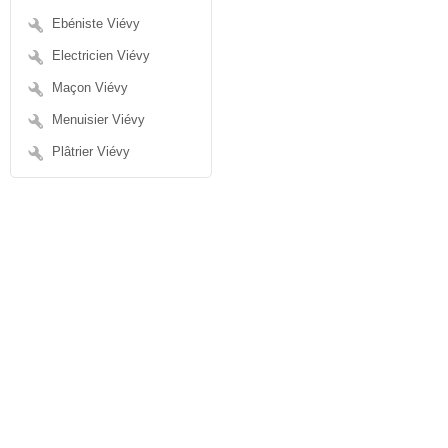
Ebéniste Viévy
Electricien Viévy
Maçon Viévy
Menuisier Viévy
Plâtrier Viévy