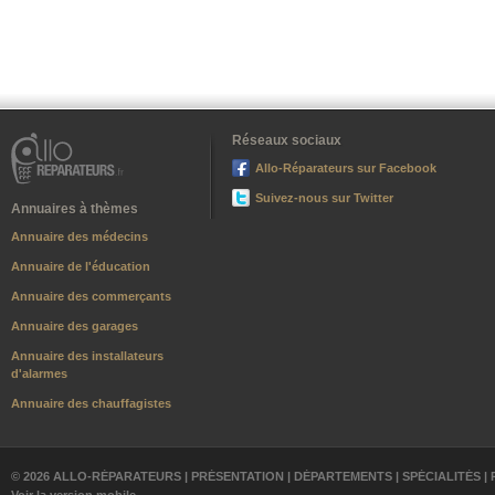
Réseaux sociaux
Allo-Réparateurs sur Facebook
Suivez-nous sur Twitter
Annuaires à thèmes
Annuaire des médecins
Annuaire de l'éducation
Annuaire des commerçants
Annuaire des garages
Annuaire des installateurs
d'alarmes
Annuaire des chauffagistes
© 2026 ALLO-RÉPARATEURS |
PRÉSENTATION
|
DÉPARTEMENTS
|
SPÉCIALITÉS
|