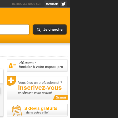
RETROUVEZ-NOUS SUR
Déjà inscrit ?
Accéder à votre espace pro