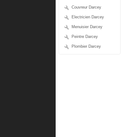
Couvreur Darcey
Electricien Darcey
Menuisier Darcey
Peintre Darcey
Plombier Darcey