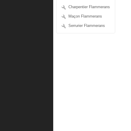
Charpentier Flammerans
Maçon Flammerans
Serrurier Flammerans