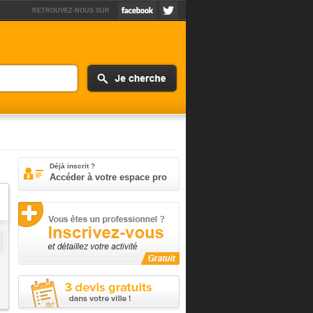
RETROUVEZ-NOUS SUR
Déjà inscrit ?
Accéder à votre espace pro