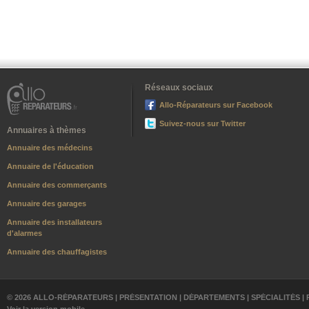
Réseaux sociaux
Allo-Réparateurs sur Facebook
Suivez-nous sur Twitter
Annuaires à thèmes
Annuaire des médecins
Annuaire de l'éducation
Annuaire des commerçants
Annuaire des garages
Annuaire des installateurs
d'alarmes
Annuaire des chauffagistes
© 2026 ALLO-RÉPARATEURS |
PRÉSENTATION
|
DÉPARTEMENTS
|
SPÉCIALITÉS
|