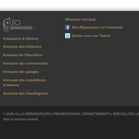
Réseaux sociaux
Allo-Réparateurs sur Facebook
Suivez-nous sur Twitter
Annuaires à thèmes
Annuaire des médecins
Annuaire de l'éducation
Annuaire des commerçants
Annuaire des garages
Annuaire des installateurs
d'alarmes
Annuaire des chauffagistes
© 2026 ALLO-RÉPARATEURS |
PRÉSENTATION
|
DÉPARTEMENTS
|
SPÉCIALITÉS
|
Voir la version mobile