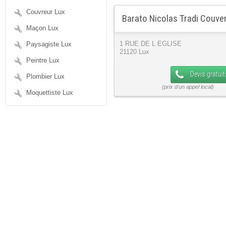
Couvreur Lux
Barato Nicolas Tradi Couver
Maçon Lux
Paysagiste Lux
1 RUE DE L EGLISE
21120 Lux
Peintre Lux
Devis gratuit
Plombier Lux
Moquettiste Lux