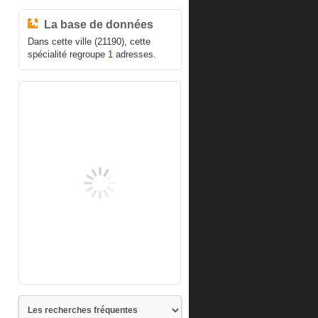
La base de données
Dans cette ville (21190), cette
spécialité regroupe
1
adresses.