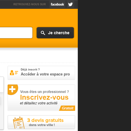
RETROUVEZ-NOUS SUR
Déjà inscrit ?
Accéder à votre espace pro