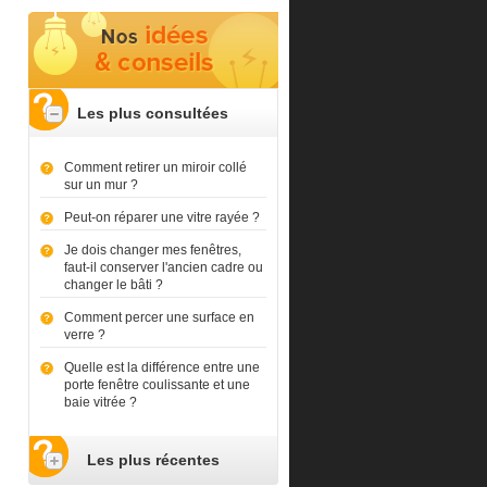
Les plus consultées
Comment retirer un miroir collé
sur un mur ?
Peut-on réparer une vitre rayée ?
Je dois changer mes fenêtres,
faut-il conserver l'ancien cadre ou
changer le bâti ?
Comment percer une surface en
verre ?
Quelle est la différence entre une
porte fenêtre coulissante et une
baie vitrée ?
Les plus récentes