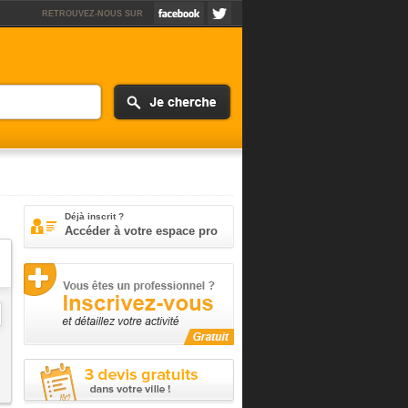
RETROUVEZ-NOUS SUR
Déjà inscrit ?
Accéder à votre espace pro