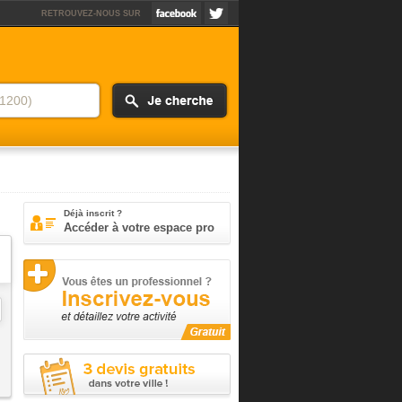
RETROUVEZ-NOUS SUR
Déjà inscrit ?
Accéder à votre espace pro