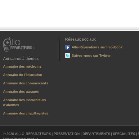
Réseaux sociaux
Allo-Réparateurs sur Facebook
Suivez-nous sur Twitter
Annuaires à thèmes
Annuaire des médecins
Annuaire de l'éducation
Annuaire des commerçants
Annuaire des garages
Annuaire des installateurs
d'alarmes
Annuaire des chauffagistes
© 2026 ALLO-RÉPARATEURS |
PRÉSENTATION
|
DÉPARTEMENTS
|
SPÉCIALITÉS
|