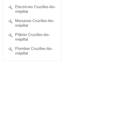
Electricien Cruzilles-lès-
mépillat
Menuisier Cruzilles-lès-
mépillat
Plâtrier Cruzilles-lès-
mépillat
Plombier Cruzilles-lès-
mépillat