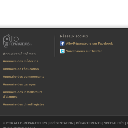
Réseaux sociaux
Allo-Réparateurs sur Facebook
Suivez-nous sur Twitter
Annuaires à thèmes
Annuaire des médecins
Annuaire de l'éducation
Annuaire des commerçants
Annuaire des garages
Annuaire des installateurs
d'alarmes
Annuaire des chauffagistes
© 2026 ALLO-RÉPARATEURS |
PRÉSENTATION
|
DÉPARTEMENTS
|
SPÉCIALITÉS
|