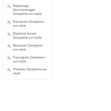
Dépannage
électroménager
Dompierre-sur-veyle
Electricien Dompierre-
sur-veyle
Maréchal ferrant
Dompierre-sur-veyle
Menuisier Dompierre-
sur-veyle
Paysagiste Dompierre-
sur-veyle
Plombier Dompierre-sur-
veyle