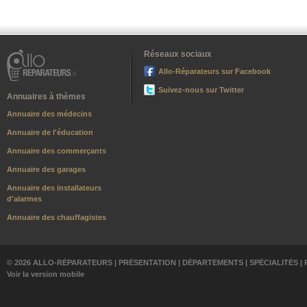
Réseaux sociaux
Allo-Réparateurs sur Facebook
Suivez-nous sur Twitter
Annuaires à thèmes
Annuaire des médecins
Annuaire de l'éducation
Annuaire des commerçants
Annuaire des garages
Annuaire des installateurs
d'alarmes
Annuaire des chauffagistes
© 2026 ALLO-RÉPARATEURS |
PRÉSENTATION
|
DÉPARTEMENTS
|
SPÉCIALITÉS
|
Voir la version mobile