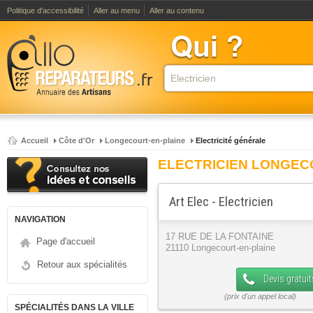
Politique d'accessibilité
Aller au menu
Aller au contenu
Accueil
Côte d'Or
Longecourt-en-plaine
Electricité générale
ELECTRICIEN LONGEC
Art Elec - Electricien
NAVIGATION
17 RUE DE LA FONTAINE
Page d'accueil
21110 Longecourt-en-plaine
Retour aux spécialités
Devis gratuit
SPÉCIALITÉS DANS LA VILLE