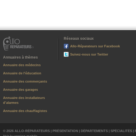
Réseaux sociaux
Allo-Réparateurs sur Facebook
Suivez-nous sur Twitter
Annuaires à thèmes
Annuaire des médecins
Annuaire de l'éducation
Annuaire des commerçants
Annuaire des garages
Annuaire des installateurs
d'alarmes
Annuaire des chauffagistes
© 2026 ALLO-RÉPARATEURS |
PRÉSENTATION
|
DÉPARTEMENTS
|
SPÉCIALITÉS
|