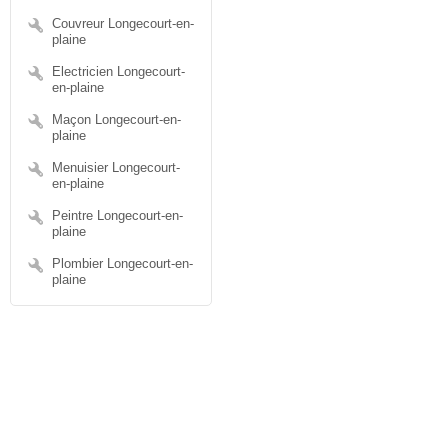
Couvreur Longecourt-en-
plaine
Electricien Longecourt-
en-plaine
Maçon Longecourt-en-
plaine
Menuisier Longecourt-
en-plaine
Peintre Longecourt-en-
plaine
Plombier Longecourt-en-
plaine