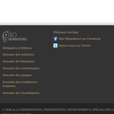
Réseaux sociaux
Allo-Réparateurs sur Facebook
Suivez-nous sur Twitter
Annuaires à thèmes
Annuaire des médecins
Annuaire de l'éducation
Annuaire des commerçants
Annuaire des garages
Annuaire des installateurs
d'alarmes
Annuaire des chauffagistes
© 2026 ALLO-RÉPARATEURS |
PRÉSENTATION
|
DÉPARTEMENTS
|
SPÉCIALITÉS
|