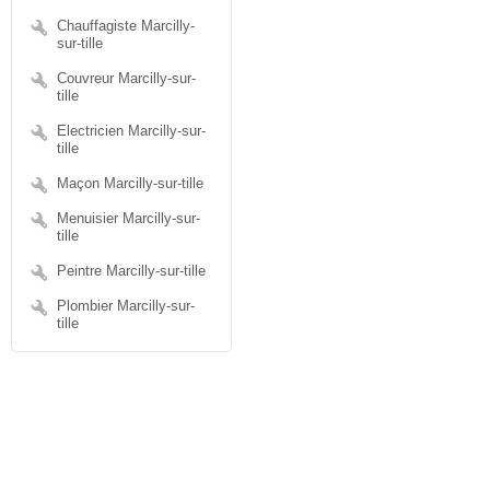
Chauffagiste Marcilly-
sur-tille
Couvreur Marcilly-sur-
tille
Electricien Marcilly-sur-
tille
Maçon Marcilly-sur-tille
Menuisier Marcilly-sur-
tille
Peintre Marcilly-sur-tille
Plombier Marcilly-sur-
tille