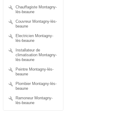
Chauffagiste Montagny-
lès-beaune
Couvreur Montagny-lès-
beaune
Electricien Montagny-
lès-beaune
Installateur de
climatisation Montagny-
lès-beaune
Peintre Montagny-lès-
beaune
Plombier Montagny-lès-
beaune
Ramoneur Montagny-
lès-beaune