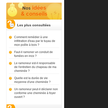
Les plus consultées
Comment remédier à une
infiltration d'eau par le tuyau de
mon poêle à bois ?
Faut-il ramoner un conduit de
fumées en inox ?
Le ramoneur est-il responsable
de l'entretien du chapeau de ma
cheminée ?
Quelle est la durée de vie
moyenne d'une cheminée ?
Un ramoneur peut-il déclarer non
conforme une cheminée à foyer
ouvert ?