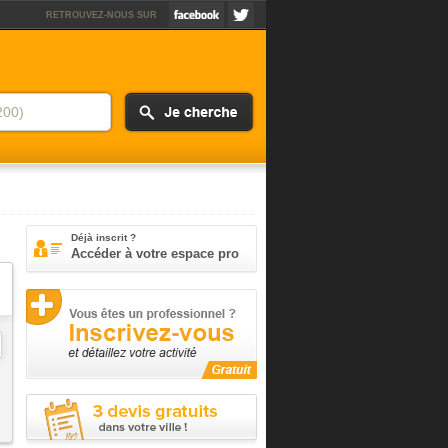
RETROUVEZ-NOUS SUR
Déjà inscrit ?
Accéder à votre espace pro