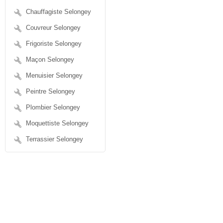
Chauffagiste Selongey
Couvreur Selongey
Frigoriste Selongey
Maçon Selongey
Menuisier Selongey
Peintre Selongey
Plombier Selongey
Moquettiste Selongey
Terrassier Selongey