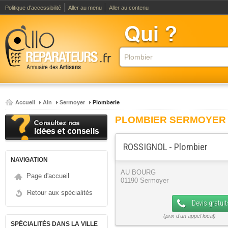
Politique d'accessibilité
Aller au menu
Aller au contenu
Accueil
Ain
Sermoyer
Plomberie
PLOMBIER SERMOYER
ROSSIGNOL - Plombier
NAVIGATION
AU BOURG
Page d'accueil
01190 Sermoyer
Retour aux spécialités
Devis gratuit
SPÉCIALITÉS DANS LA VILLE