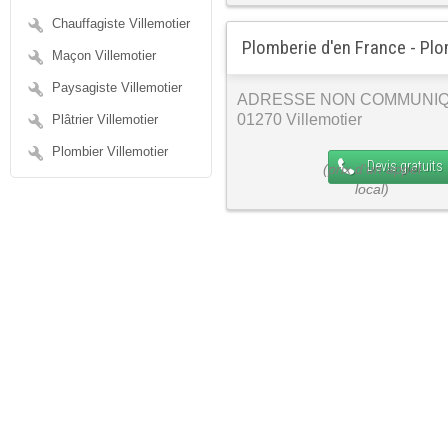
Chauffagiste Villemotier
Plomberie d'en France - Plo
Maçon Villemotier
Paysagiste Villemotier
ADRESSE NON COMMUNI
01270 Villemotier
Plâtrier Villemotier
Plombier Villemotier
Devis gratuits