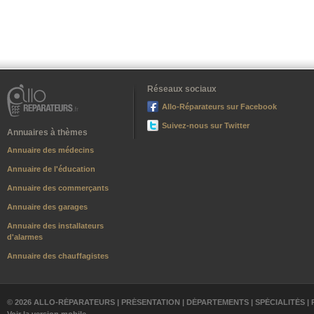
Réseaux sociaux
Allo-Réparateurs sur Facebook
Suivez-nous sur Twitter
Annuaires à thèmes
Annuaire des médecins
Annuaire de l'éducation
Annuaire des commerçants
Annuaire des garages
Annuaire des installateurs
d'alarmes
Annuaire des chauffagistes
© 2026 ALLO-RÉPARATEURS |
PRÉSENTATION
|
DÉPARTEMENTS
|
SPÉCIALITÉS
|