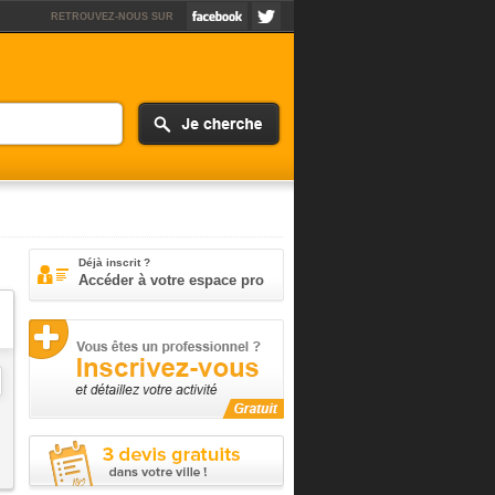
RETROUVEZ-NOUS SUR
Déjà inscrit ?
Accéder à votre espace pro