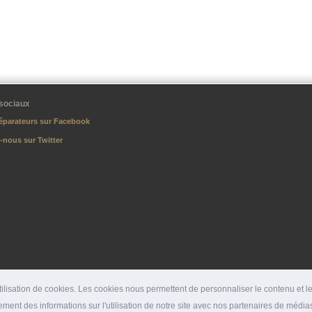
sociaux
éparateurs sur Facebook
-nous sur Twitter
lisation de cookies. Les cookies nous permettent de personnaliser le contenu et les
ment des informations sur l'utilisation de notre site avec nos partenaires de médias