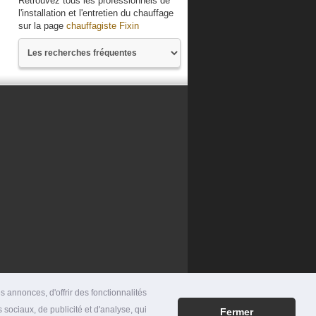
Retrouvez tous les professionnels de
l'installation et l'entretien du chauffage
sur la page
chauffagiste Fixin
 annonces, d'offrir des fonctionnalités
 sociaux, de publicité et d'analyse, qui
Fermer