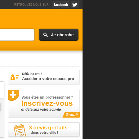
RETROUVEZ-NOUS SUR
Déjà inscrit ?
Accéder à votre espace pro