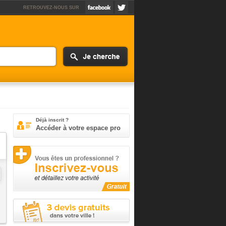
RETROUVEZ-NOUS SUR
Déjà inscrit ?
Accéder à votre espace pro