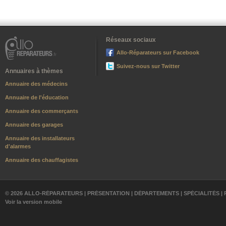
Réseaux sociaux
Allo-Réparateurs sur Facebook
Suivez-nous sur Twitter
Annuaires à thèmes
Annuaire des médecins
Annuaire de l'éducation
Annuaire des commerçants
Annuaire des garages
Annuaire des installateurs
d'alarmes
Annuaire des chauffagistes
© 2026 ALLO-RÉPARATEURS |
PRÉSENTATION
|
DÉPARTEMENTS
|
SPÉCIALITÉS
|
Voir la version mobile