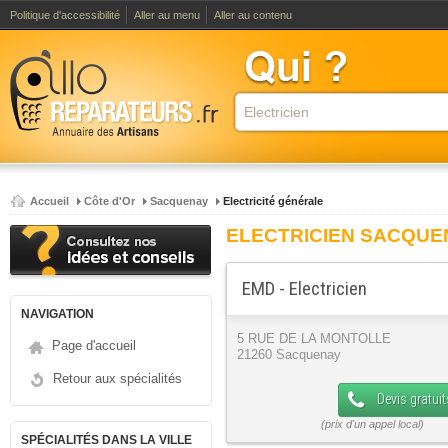
Politique d'accessibilité
Aller au menu
Aller au contenu
Accueil
Côte d'Or
Sacquenay
Electricité générale
ELECTRICIEN SACQUE
EMD - Electricien
NAVIGATION
5 RUE DE LA MONTOLLE
Page d'accueil
21260 Sacquenay
Retour aux spécialités
Devis gratuit
SPÉCIALITÉS DANS LA VILLE