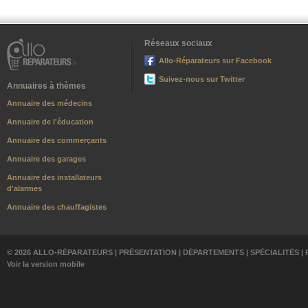
Réseaux sociaux
Allo-Réparateurs sur Facebook
Suivez-nous sur Twitter
Annuaires à thèmes
Annuaire des médecins
Annuaire de l'éducation
Annuaire des commerçants
Annuaire des garages
Annuaire des installateurs
d'alarmes
Annuaire des chauffagistes
© 2026 ALLO-RÉPARATEURS |
PRÉSENTATION
|
DÉPARTEMENTS
|
SPÉCIALITÉS
|
Voir la version mobile